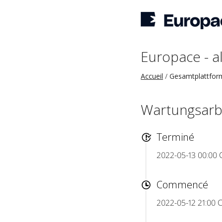
Europace - a
Accueil
Gesamtplattfor
Wartungsarbe
Terminé
2022-05-13 00:00 
Commencé
2022-05-12 21:00 