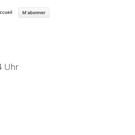
ccueil
M'abonner
4 Uhr