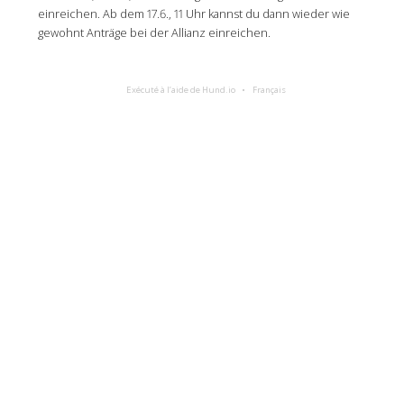
einreichen. Ab dem 17.6., 11 Uhr kannst du dann wieder wie
gewohnt Anträge bei der Allianz einreichen.
Exécuté à l’aide de Hund.io
Français