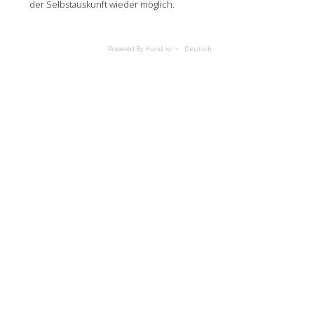
der Selbstauskunft wieder möglich.
Powered By Hund.io
Deutsch