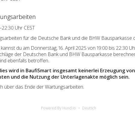
ungsarbeiten
0–22:30 Uhr CEST
gsarbeiten für die Deutsche Bank und die BHW Bausparkasse d
annst du am Donnerstag, 16. April 2025 von 19:00 bis 22:30 Uh
schläge der Deutschen Bank und BHW Bausparkasse berechn
nd ebenfalls betroffen.
es wird in BaufiSmart insgesamt keinerlei Erzeugung von
en und die Nutzung der Unterlagenakte möglich sein.
ich über das Ende der Wartungsarbeiten.
Powered By Hund.io
Deutsch