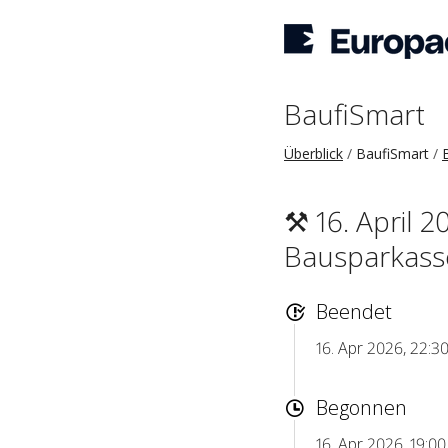
BaufiSmart
Überblick
BaufiSmart
⚒ 16. April
Bausparkasse
Beendet
16. Apr 2026, 22:3
Begonnen
16. Apr 2026, 19:0