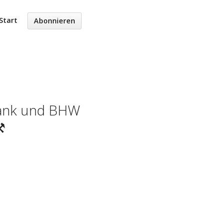
Start
Abonnieren
Bank und BHW
⚒