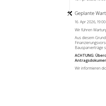
Geplante Wart
16. Apr 2026, 19:0
Wir führen Wartun
Aus diesem Grund k
Finanzierungsvor
Bausparverträge si
ACHTUNG: Überdi
Antragsdokument
Wir informieren d