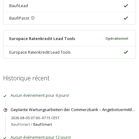
BaufiLead
BaufiPasst
Europace Ratenkredit Lead Tools
Opérationnel
Europace Ratenkredit Lead Tools
Historique récent
Aucun événement pour 4 jours!
Geplante Wartungsarbeiten der Commerzbank – Angebotsermittlung vorübergehend eingeschränkt
2026-08-05 07:00–07:15 CEST
BaufiSmart /
BaufiSmart
Aucun événement pour 12 jours!