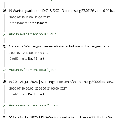
⚒ Wartungsarbeiten DKB & SKG |Donnerstag 23.07.26 von 16:00 bis vsl. 22:00 Uhr ⚒
2026-07-23 16:00–22:00 CEST
KreditSmart /
KreditSmart
Aucun événement pour 1 jour!
Geplante Wartungsarbeiten – Ratenschutzversicherungen in BaufiSmart
2026-07-22 16:00–18:00 CEST
BaufiSmart /
BaufiSmart
Aucun événement pour 1 jour!
⚒ 20. - 21. Juli 2026 |Wartungsarbeiten KfW| Montag 20:00 bis Dienstag vsl. 06:00 Uhr ⚒
2026-07-20 20:00–2026-07-21 06:00 CEST
BaufiSmart /
BaufiSmart
Aucun événement pour 2 jours!
⚒ 17. - 18. Juli 2026 | ING-Wartungsarbeiten | Freitag 22 Uhr bis Samstag ca. 12 Uhr ⚒