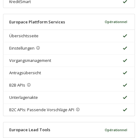
KreditSmart
Europace Plattform Services
Opérationnel
Übersichtsseite
Einstellungen
Vorgangsmanagement
Antragsübersicht
B2B APIs
Unterlagenakte
B2C APIs: Passende Vorschläge API
Europace Lead Tools
Opérationnel