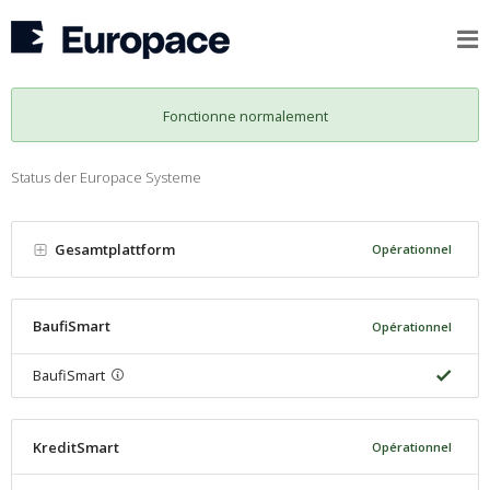
Fonctionne normalement
Status der Europace Systeme
Gesamtplattform
Opérationnel
BaufiSmart
Opérationnel
BaufiSmart
KreditSmart
Opérationnel