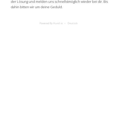
der Lösung und melden uns schnellstmöglich wieder bei dir. Bis
dahin bitten wir um deine Geduld.
Powered By Hund.io
Deutsch