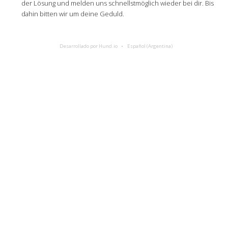
der Lösung und melden uns schnellstmöglich wieder bei dir. Bis
dahin bitten wir um deine Geduld.
Desarrollado por Hund.io
Español (Argentina)