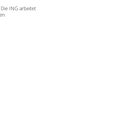
Die ING arbeitet
en.