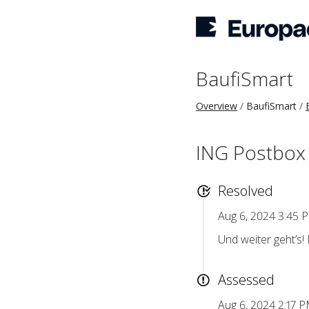
BaufiSmart
Overview
BaufiSmart
ING Postbox 
Resolved
Aug 6, 2024 3:45
Und weiter geht’s
Assessed
Aug 6, 2024 2:17 