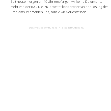
Seit heute morgen um 10 Uhr empfangen wir keine Dokumente
mehr von der ING. Die ING arbeitet konzentriert an der Lösung des
Problems. Wir melden uns, sobald wir Neues wissen.
Desarrollado por Hund.io
Español (Argentina)