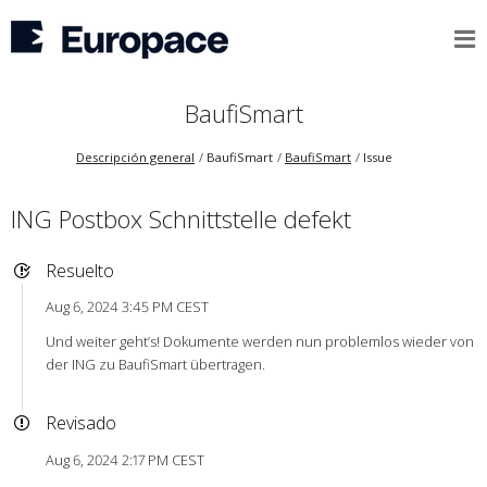
BaufiSmart
Descripción general
BaufiSmart
BaufiSmart
Issue
ING Postbox Schnittstelle defekt
Resuelto
Aug 6, 2024 3:45 PM CEST
Und weiter geht’s! Dokumente werden nun problemlos wieder von
der ING zu BaufiSmart übertragen.
Revisado
Aug 6, 2024 2:17 PM CEST