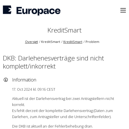
KreditSmart
Oversigt
KreditSmart
KreditSmart
Problem
DKB: Darlehenesverträge sind nicht
komplett/inkorrekt
Information
17. Oct 2024 kl. 09:16 CEST
Aktuell ist der Darlehensvertrag bei zwei Antragstellern nicht
korrekt.
Es fehlt derzeit der komplette Darlehensvertrag (Daten zum
Darlehen, zum Antragsteller und die Unterschriftenfelder).
Die DKB ist aktuell an der Fehlerbehebung dran.