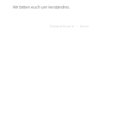
Wir bitten euch um Verständnis.
Drevet af Hund.io
Dansk