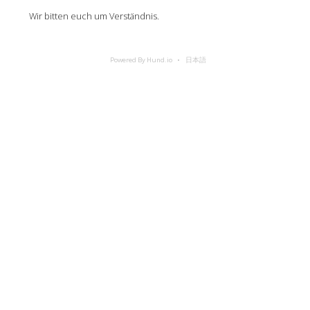
Wir bitten euch um Verständnis.
Powered By Hund.io
日本語