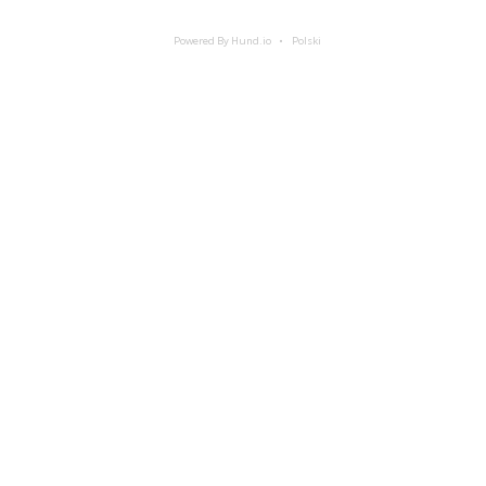
Powered By Hund.io
Polski