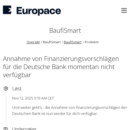
BaufiSmart
Oversikt
BaufiSmart
BaufiSmart
Problem
Annahme von Finanzierungsvorschlägen
für die Deutsche Bank momentan nicht
verfügbar
Løst
Nov 12, 2025 9:19 AM CET
Und weiter geht’s - die Annahme von Finanzierungsvorschlägen der
Deutschen Bank ist nun wieder für dich verfügbar.
Undersøker