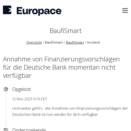
BaufiSmart
Overzicht
BaufiSmart
BaufiSmart
Incident
Annahme von Finanzierungsvorschlägen
für die Deutsche Bank momentan nicht
verfügbar
Opgelost
12 Nov 2025 9:19 CET
Und weiter geht’s - die Annahme von Finanzierungsvorschlägen der
Deutschen Bank ist nun wieder für dich verfügbar.
Onderzoekende